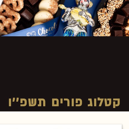
קטלוג פורים תשפ''ו