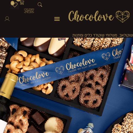
0
שוקולאב. משלוחי שוקולד כלים ומתנות