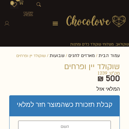
0
שוקולאב. משלוחי שוקולד כלים ומתנות
עמוד הבית
מארזים לחגים
שבועות
/
/
/ שוקולד יין ופרחים
שוקולד יין ופרחים
מק"ט: 1239
₪
500
המלאי אזל
קבלת תזכורת כשהמוצר חזר למלאי