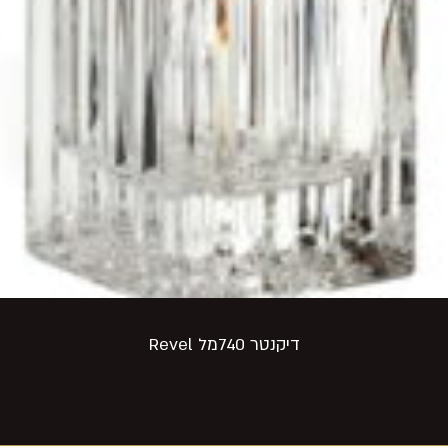
דיקנטר 740מל Revel