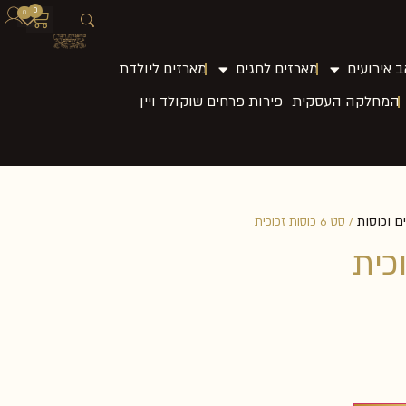
0
0
 אירועים
מארזים לחגים
מארזים ליולדת
המחלקה העסקית
פירות פרחים שוקולד ויין
ם וכוסות
/ סט 6 כוסות זכוכית