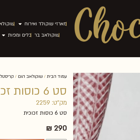
מארזי שוקולד ואירוח
שוקולאב
שוקולאב בר
כלים ומפות
עמוד הבית
שוקולאב הום
קריסטלי
/
/
סט 6 כוסות זכוכית
מק"ט: 2259
סט 6 כוסות זכוכית
₪
290