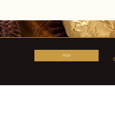
הבנתי
ו