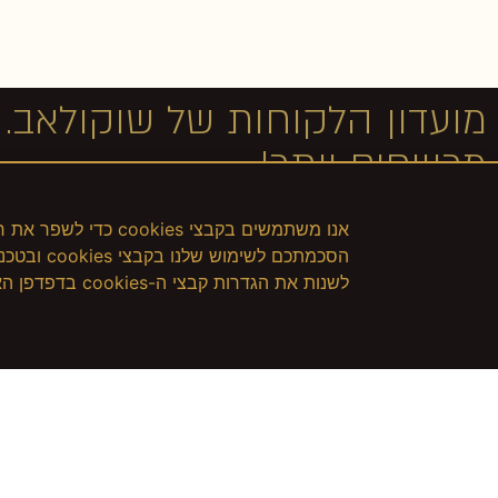
מועדון הלקוחות של שוקולאב.
מרוויחים יותר!
אנו משתמשים בקבצי s
הסכמתכם ל
לשנות את הגדרות קבצי ה-cookies בדפדפן האינטרנט שלכם. לחץ כאן למדיניות הפרטיות