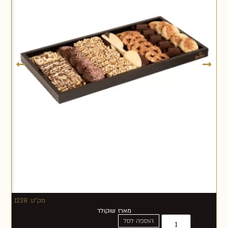
מק"ט: 1228
מארז שוקולד
הוספה לסל