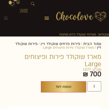
0
שוקולאב. משלוחי שוקולד כלים ומתנות
עמוד הבית
פירות פרחים שוקולד ויין
פירות שוקולד
/
/
ויין
/ מארז שוקולד פירות ופיצוחים Large
מארז שוקולד פירות ופיצוחים
Large
מק"ט: 1277
₪
700
הוספה לסל