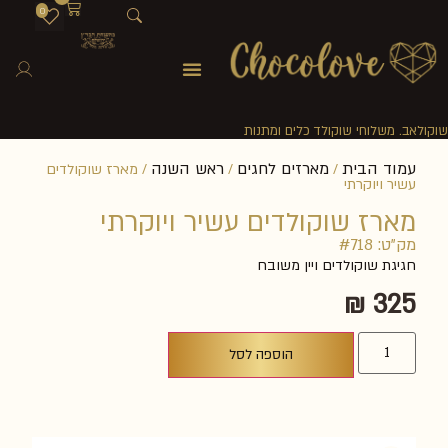
0
שוקולאב. משלוחי שוקולד כלים ומתנות
עמוד הבית
מארזים לחגים
ראש השנה
/
/
/ מארז שוקולדים
עשיר ויוקרתי
מארז שוקולדים עשיר ויוקרתי
מק"ט: #718
חגיגת שוקולדים ויין משובח
₪
325
הוספה לסל