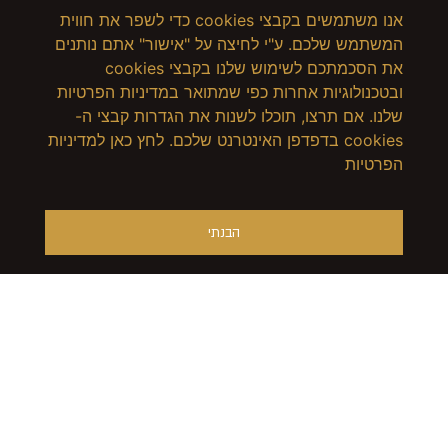
אנו משתמשים בקבצי cookies כדי לשפר את חווית
המשתמש שלכם. ע"י לחיצה על "אישור" אתם נותנים
את הסכמתכם לשימוש שלנו בקבצי cookies
ובטכנולוגיות אחרות כפי שמתואר במדיניות הפרטיות
שלנו. אם תרצו, תוכלו לשנות את הגדרות קבצי ה-
cookies בדפדפן האינטרנט שלכם. לחץ כאן למדיניות
הפרטיות
הבנתי