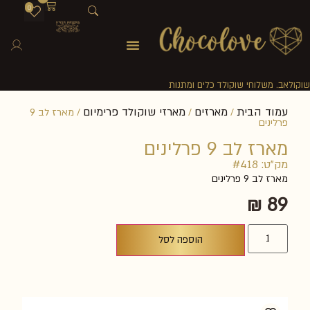
0
שוקולאב. משלוחי שוקולד כלים ומתנות
עמוד הבית
מארזים
מארזי שוקולד פרימיום
/
/
/ מארז לב 9
פרלינים
מארז לב 9 פרלינים
מק"ט: #418
מארז לב 9 פרלינים
₪
89
הוספה לסל