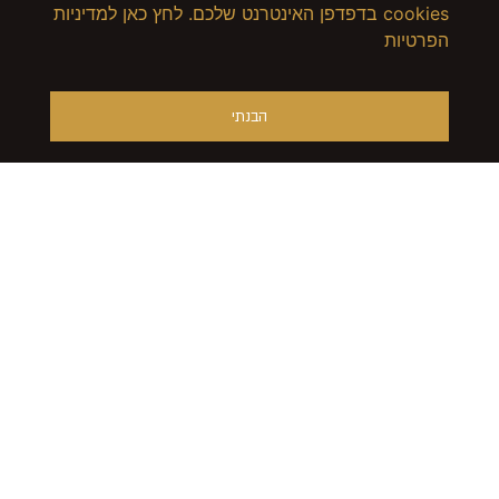
cookies בדפדפן האינטרנט שלכם. לחץ כאן למדיניות
הפרטיות
הבנתי