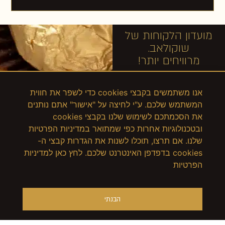
מועדון הלקוחות של
שוקולאב.
מרוויחים יותר!
אנו משתמשים בקבצי cookies כדי לשפר את חווית
המשתמש שלכם. ע"י לחיצה על "אישור" אתם נותנים
את הסכמתכם לשימוש שלנו בקבצי cookies
ובטכנולוגיות אחרות כפי שמתואר במדיניות הפרטיות
שלנו. אם תרצו, תוכלו לשנות את הגדרות קבצי ה-
cookies בדפדפן האינטרנט שלכם. לחץ כאן למדיניות
הפרטיות
הבנתי