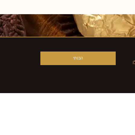
הבנתי
ו