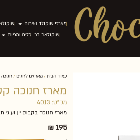
מארזי שוקולד ואירוח
שוקולאב
שוקולאב בר
כלים ומפות
עמוד הבית
מארזים לחגים
חנוכה
/
/
/
מארז חנוכה קטן
מק"ט: 4013
מארז חנוכה בקבוק יין ועוגיות
₪
195