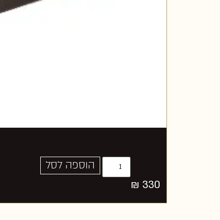
הוספה לסל
₪
330