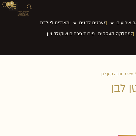
0
0
 אירועים
מארזים לחגים
מארזים ליולדת
המחלקה העסקית
פירות פרחים שוקולד ויין
 מארז חנוכה קטן לבן
 לבן