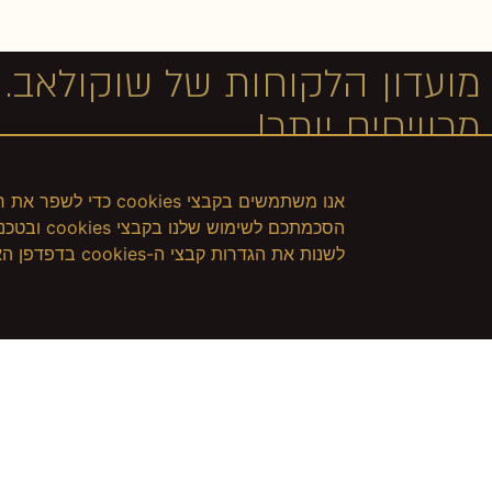
מועדון הלקוחות של שוקולאב.
מרוויחים יותר!
אנו משתמשים בקבצי s
הסכמתכם ל
לשנות את הגדרות קבצי ה-cookies בדפדפן האינטרנט שלכם. לחץ כאן למדיניות הפרטיות