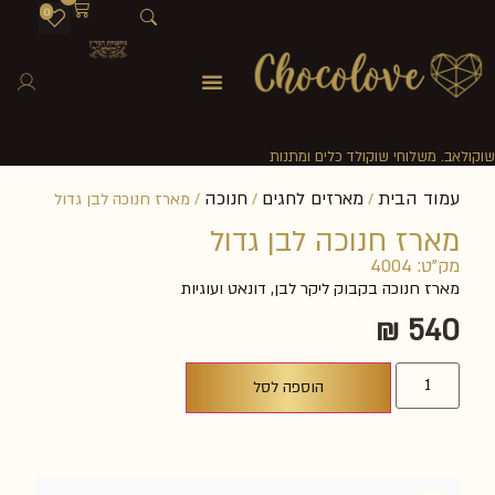
0
שוקולאב. משלוחי שוקולד כלים ומתנות
עמוד הבית
מארזים לחגים
חנוכה
/
/
/ מארז חנוכה לבן גדול
מארז חנוכה לבן גדול
מק"ט: 4004
מארז חנוכה בקבוק ליקר לבן, דונאט ועוגיות
₪
540
הוספה לסל