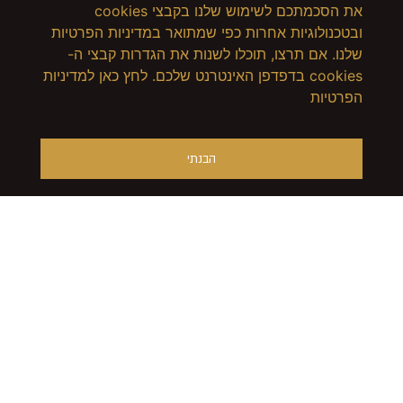
את הסכמתכם לשימוש שלנו בקבצי cookies
ובטכנולוגיות אחרות כפי שמתואר במדיניות הפרטיות
שלנו. אם תרצו, תוכלו לשנות את הגדרות קבצי ה-
cookies בדפדפן האינטרנט שלכם. לחץ כאן למדיניות
הפרטיות
הבנתי
מק"ט: P2
מק"ט: P1