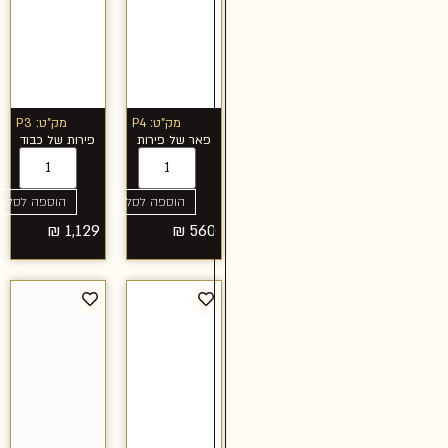
מק"ט: P4
מק"ט: P3
פאר של פירות
פירות של כבוד
הוספה לסל
הוספה לסל
₪
1,129
₪
560