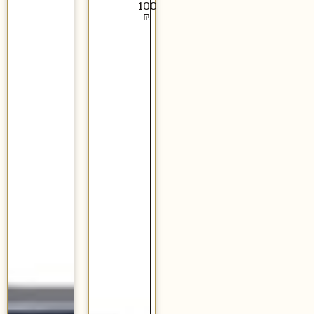
100
₪