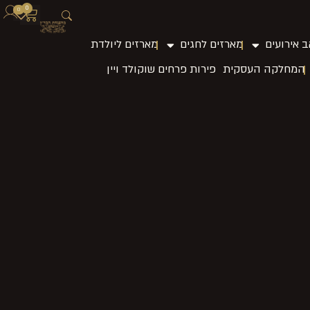
0
0
 אירועים
מארזים לחגים
מארזים ליולדת
המחלקה העסקית
פירות פרחים שוקולד ויין