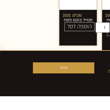
מק"ט: 2101
ח
סטייל בוקס פסח
הוספה לסל
הבנתי
ו