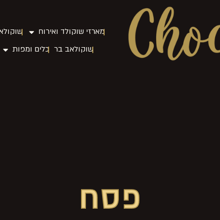
מארזי שוקולד ואירוח
שוקולאב
שוקולאב בר
כלים ומפות
פסח