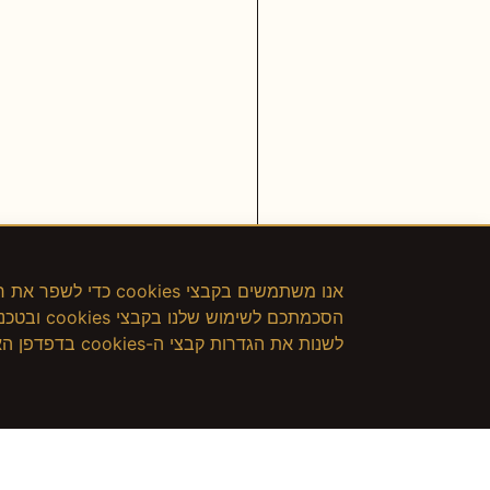
אנו משתמשים בקבצי s
הסכמתכם ל
לשנות את הגדרות קבצי ה-cookies בדפדפן האינטרנט שלכם. לחץ כאן למדיניות הפרטיות
מועדון הלקוחות של שוקולאב.
מרוויחים יותר!