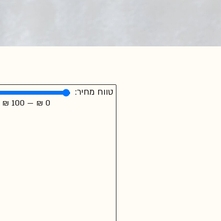
טווח מחיר:
₪
100
—
₪
0