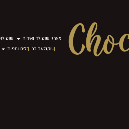
מארזי שוקולד ואירוח
שוקולאב
שוקולאב בר
כלים ומפות