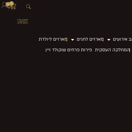
0
0
 אירועים
מארזים לחגים
מארזים ליולדת
המחלקה העסקית
פירות פרחים שוקולד ויין