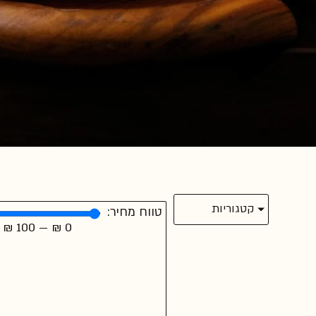
קטגוריות
טווח מחיר:
₪
100
—
₪
0