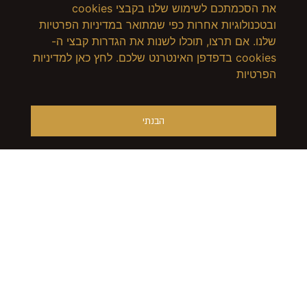
את הסכמתכם לשימוש שלנו בקבצי cookies
ובטכנולוגיות אחרות כפי שמתואר במדיניות הפרטיות
שלנו. אם תרצו, תוכלו לשנות את הגדרות קבצי ה-
cookies בדפדפן האינטרנט שלכם. לחץ כאן למדיניות
הפרטיות
הבנתי
מק"ט: P2
מק"ט: 110