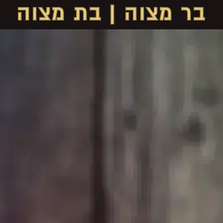
בר מצוה | בת מצוה