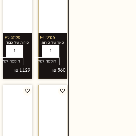
מק"ט: P4
מק"ט: P3
פאר של פירות
פירות של כבוד
הוספה לסל
הוספה לסל
₪
1,129
₪
560