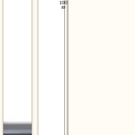
100
₪